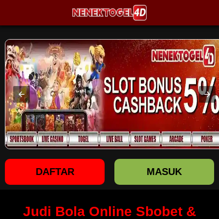
DAFTAR
MASUK
Judi Bola Online Sbobet &