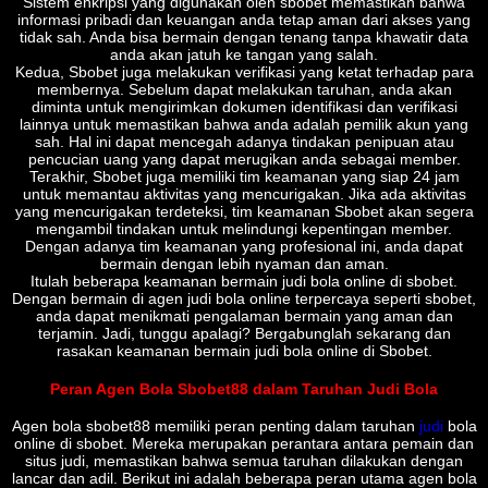
Sistem enkripsi yang digunakan oleh sbobet memastikan bahwa
informasi pribadi dan keuangan anda tetap aman dari akses yang
tidak sah. Anda bisa bermain dengan tenang tanpa khawatir data
anda akan jatuh ke tangan yang salah.
Kedua, Sbobet juga melakukan verifikasi yang ketat terhadap para
membernya. Sebelum dapat melakukan taruhan, anda akan
diminta untuk mengirimkan dokumen identifikasi dan verifikasi
lainnya untuk memastikan bahwa anda adalah pemilik akun yang
sah. Hal ini dapat mencegah adanya tindakan penipuan atau
pencucian uang yang dapat merugikan anda sebagai member.
Terakhir, Sbobet juga memiliki tim keamanan yang siap 24 jam
untuk memantau aktivitas yang mencurigakan. Jika ada aktivitas
yang mencurigakan terdeteksi, tim keamanan Sbobet akan segera
mengambil tindakan untuk melindungi kepentingan member.
Dengan adanya tim keamanan yang profesional ini, anda dapat
bermain dengan lebih nyaman dan aman.
Itulah beberapa keamanan bermain judi bola online di sbobet.
Dengan bermain di agen judi bola online terpercaya seperti sbobet,
anda dapat menikmati pengalaman bermain yang aman dan
terjamin. Jadi, tunggu apalagi? Bergabunglah sekarang dan
rasakan keamanan bermain judi bola online di Sbobet.
Peran Agen Bola Sbobet88 dalam Taruhan Judi Bola
Agen bola sbobet88 memiliki peran penting dalam taruhan
judi
bola
online di sbobet. Mereka merupakan perantara antara pemain dan
situs judi, memastikan bahwa semua taruhan dilakukan dengan
lancar dan adil. Berikut ini adalah beberapa peran utama agen bola