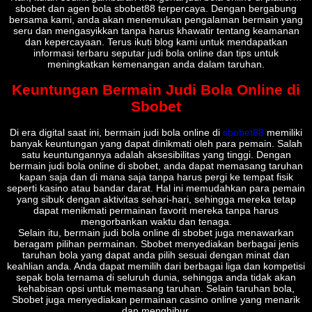
sbobet dan agen bola sbobet88 terpercaya. Dengan bergabung
bersama kami, anda akan menemukan pengalaman bermain yang
seru dan mengasyikkan tanpa harus khawatir tentang keamanan
dan kepercayaan. Terus ikuti blog kami untuk mendapatkan
informasi terbaru seputar judi bola online dan tips untuk
meningkatkan kemenangan anda dalam taruhan.
Keuntungan Bermain Judi Bola Online di
Sbobet
Di era digital saat ini, bermain judi bola online di
sbobet88
memiliki
banyak keuntungan yang dapat dinikmati oleh para pemain. Salah
satu keuntungannya adalah aksesibilitas yang tinggi. Dengan
bermain judi bola online di sbobet, anda dapat memasang taruhan
kapan saja dan di mana saja tanpa harus pergi ke tempat fisik
seperti kasino atau bandar darat. Hal ini memudahkan para pemain
yang sibuk dengan aktivitas sehari-hari, sehingga mereka tetap
dapat menikmati permainan favorit mereka tanpa harus
mengorbankan waktu dan tenaga.
Selain itu, bermain judi bola online di sbobet juga menawarkan
beragam pilihan permainan. Sbobet menyediakan berbagai jenis
taruhan bola yang dapat anda pilih sesuai dengan minat dan
keahlian anda. Anda dapat memilih dari berbagai liga dan kompetisi
sepak bola ternama di seluruh dunia, sehingga anda tidak akan
kehabisan opsi untuk memasang taruhan. Selain taruhan bola,
Sbobet juga menyediakan permainan casino online yang menarik
dan menghibur.