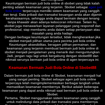
Keuntungan bermain judi bola online di sbobet yang tidak kalah
penting adalah keamanan yang terjamin. Sbobet sebagai
agen judi
bola online
terpercaya memiliki sistem keamanan yang canggih
dan teruji. Data pribadi dan transaksi keuangan anda akan dijamin
kerahasiaannya, sehingga anda dapat bermain dengan tenang
tanpa khawatir akan adanya kebocoran informasi. Selain itu,
sbobet juga menawarkan layanan pelanggan yang responsif dan
profesional, siap membantu anda dalam setiap pertanyaan atau
masalah yang anda hadapi.
Dengan berbagai keuntungan tersebut, tidak mengherankan jika
sbobet menjadi pilihan utama para pecinta judi bola online.
Keuntungan aksesibilitas, beragam pilihan permainan, dan
keamanan yang terjamin membuat bermain judi bola online di
sbobet menjadi pengalaman yang menarik dan menguntungkan.
Jadi, jangan ragu lagi untuk bergabung dengan sbobet88 dan
nikmati serunya bermain judi bola online di agen terpercaya ini.
Keamanan Bermain Judi Bola Online di Sbobet88
Dalam bermain judi bola online di Sbobet, keamanan menjadi hal
yang sangat penting. Sbobet sebagai agen judi bola online
terpercaya telah mengimplementasikan berbagai langkah untuk
memastikan keamanan membernya. Berikut adalah beberapa
keamanan yang dapat anda nikmati saat bermain judi bola online di
Sbobet.
Pertama, Sbobet menggunakan sistem keamanan yang canggih
untuk melindungi data pribadi dan transaksi para membernya.